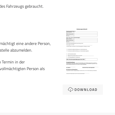
des Fahrzeugs gebraucht.
mächtigt eine andere Person,
stelle abzumelden.
 Termin in der
vollmächtigten Person als
DOWNLOAD