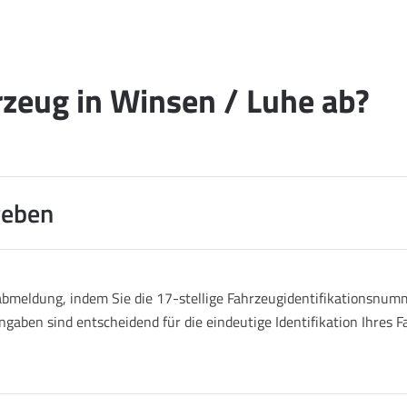
zeug in Winsen / Luhe ab?
geben
abmeldung, indem Sie die 17-stellige Fahrzeugidentifikationsnumm
ngaben sind entscheidend für die eindeutige Identifikation Ihres