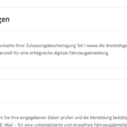
gen
ckseite Ihrer Zulassungsbescheinigung Teil I sowie die dreistell
senziell für eine erfolgreiche digitale Fahrzeugabmeldung.
 Sie Ihre eingegebenen Daten prüfen und die Abmeldung bestätige
r E-Mail – für eine unkomplizierte und stressfreie Fahrzeugabmeld