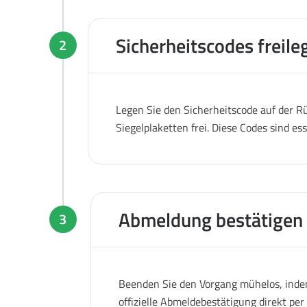
Sicherheitscodes freile
2
Legen Sie den Sicherheitscode auf der Rü
Siegelplaketten frei. Diese Codes sind es
Abmeldung bestätigen
3
Beenden Sie den Vorgang mühelos, indem
offizielle Abmeldebestätigung direkt pe