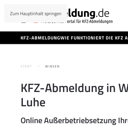
Zum Hauptinhalt springen
KFZ-ABMELDUNG
WIE FUNKTIONIERT DIE KFZ
START
WINSEN
KFZ-Abmeldung in W
Luhe
Online Außerbetriebsetzung Ih