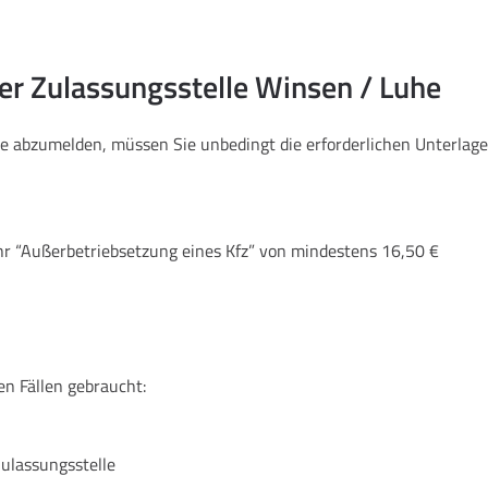
der Zulassungsstelle Winsen / Luhe
he abzumelden, müssen Sie unbedingt die erforderlichen Unterla
hr “Außerbetriebsetzung eines Kfz” von mindestens 16,50 €
en Fällen gebraucht:
Zulassungsstelle