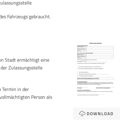
Zulassungsstelle
des Fahrzeugs gebraucht.
n Stadt ermächtigt eine
 der Zulassungsstelle
 Termin in der
vollmächtigten Person als
DOWNLOAD