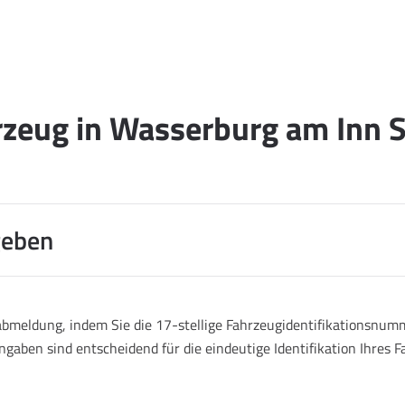
rzeug in Wasserburg am Inn S
geben
abmeldung, indem Sie die 17-stellige Fahrzeugidentifikationsnumm
ngaben sind entscheidend für die eindeutige Identifikation Ihres