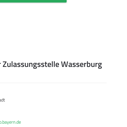
r Zulassungsstelle Wasserburg
adt
o.bayern.de