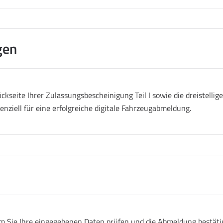
gen
ckseite Ihrer Zulassungsbescheinigung Teil I sowie die dreistell
senziell für eine erfolgreiche digitale Fahrzeugabmeldung.
 Sie Ihre eingegebenen Daten prüfen und die Abmeldung bestätige