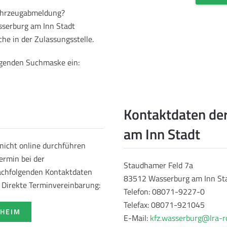
Fahrzeugabmeldung?
sserburg am Inn Stadt
he in der Zulassungsstelle.
olgenden Suchmaske ein:
Kontaktdaten de
am Inn Stadt
nicht online durchführen
ermin bei der
Staudhamer Feld 7a
nachfolgenden Kontaktdaten
83512 Wasserburg am Inn St
e Direkte Terminvereinbarung:
Telefon: 08071-9227-0
Telefax: 08071-921045
NHEIM
E-Mail:
kfz.wasserburg@lra-r