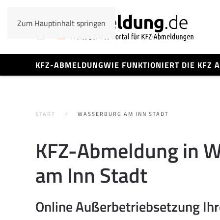
Zum Hauptinhalt springen
KFZ-ABMELDUNG
WIE FUNKTIONIERT DIE KFZ
START
WASSERBURG AM INN STADT
KFZ-Abmeldung in W
am Inn Stadt
Online Außerbetriebsetzung Ih