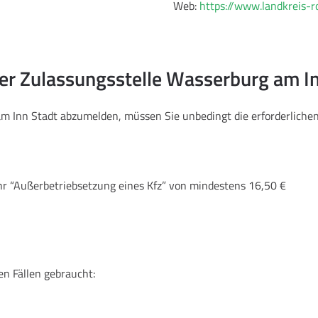
Web:
https://www.landkreis-
der Zulassungsstelle Wasserburg am I
am Inn Stadt abzumelden, müssen Sie unbedingt die erforderlich
hr “Außerbetriebsetzung eines Kfz” von mindestens 16,50 €
en Fällen gebraucht: