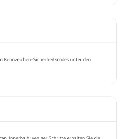
igen Kennzeichen-Sicherheitscodes unter den
n. Innerhalb weniger Schritte erhalten Sie die