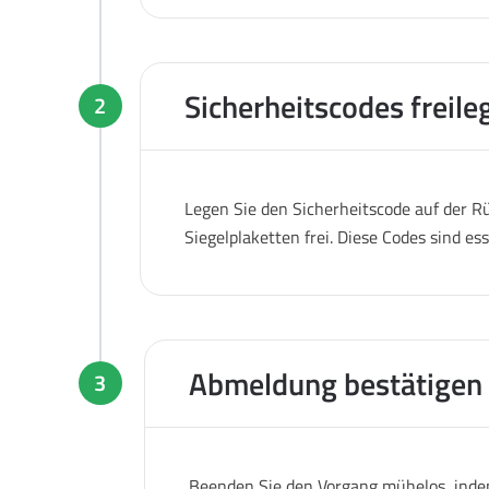
Sicherheitscodes freile
2
Legen Sie den Sicherheitscode auf der Rü
Siegelplaketten frei. Diese Codes sind es
Abmeldung bestätigen
3
Beenden Sie den Vorgang mühelos, indem