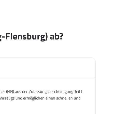
g-Flensburg) ab?
er (FIN) aus der Zulassungsbescheinigung Teil I
 Fahrzeugs und ermöglichen einen schnellen und