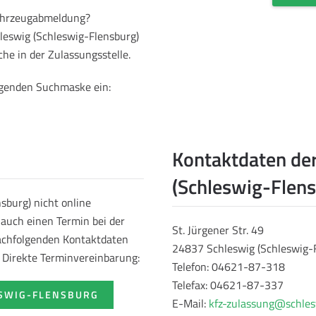
Fahrzeugabmeldung?
leswig (Schleswig-Flensburg)
he in der Zulassungsstelle.
olgenden Suchmaske ein:
Kontaktdaten der
(Schleswig-Flens
sburg) nicht online
auch einen Termin bei der
St. Jürgener Str. 49
nachfolgenden Kontaktdaten
24837 Schleswig (Schleswig-
e Direkte Terminvereinbarung:
Telefon: 04621-87-318
Telefax: 04621-87-337
ESWIG-FLENSBURG
E-Mail:
kfz-zulassung@schles