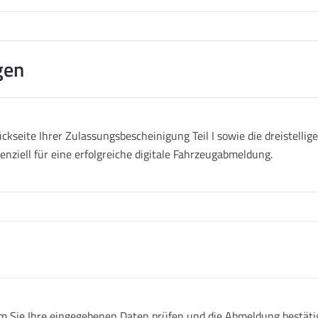
gen
ckseite Ihrer Zulassungsbescheinigung Teil I sowie die dreistell
senziell für eine erfolgreiche digitale Fahrzeugabmeldung.
 Sie Ihre eingegebenen Daten prüfen und die Abmeldung bestätige