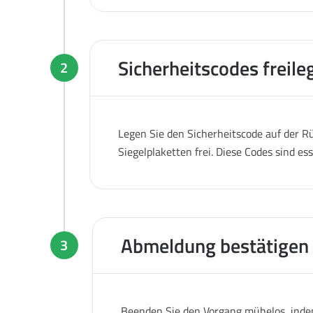
Sicherheitscodes freile
2
Legen Sie den Sicherheitscode auf der Rü
Siegelplaketten frei. Diese Codes sind es
Abmeldung bestätigen
3
Beenden Sie den Vorgang mühelos, indem