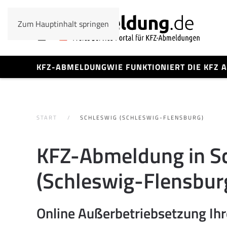
Zum Hauptinhalt springen
KFZ-ABMELDUNG
WIE FUNKTIONIERT DIE KFZ
START
SCHLESWIG (SCHLESWIG-FLENSBURG)
KFZ-Abmeldung in S
(Schleswig-Flensbur
Online Außerbetriebsetzung Ih