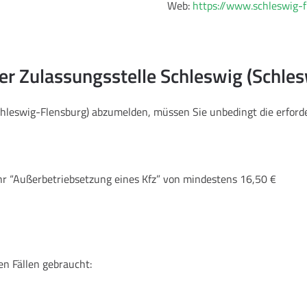
Web:
https://www.schleswig-f
der Zulassungsstelle Schleswig (Schle
Schleswig-Flensburg) abzumelden, müssen Sie unbedingt die erfo
hr “Außerbetriebsetzung eines Kfz” von mindestens 16,50 €
en Fällen gebraucht: