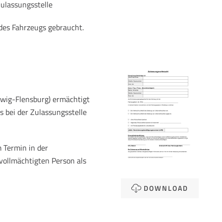
Zulassungsstelle
des Fahrzeugs gebraucht.
swig-Flensburg) ermächtigt
 bei der Zulassungsstelle
 Termin in der
vollmächtigten Person als
DOWNLOAD