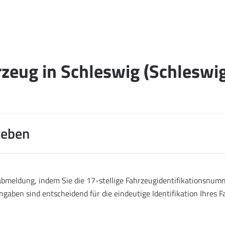
zeug in Schleswig (Schleswi
geben
abmeldung, indem Sie die 17-stellige Fahrzeugidentifikationsnumm
ngaben sind entscheidend für die eindeutige Identifikation Ihres