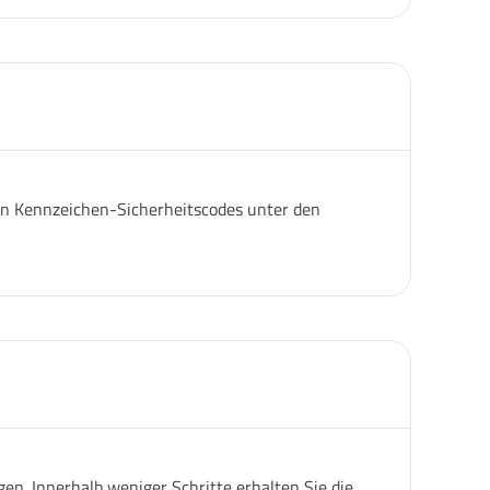
igen Kennzeichen-Sicherheitscodes unter den
n. Innerhalb weniger Schritte erhalten Sie die