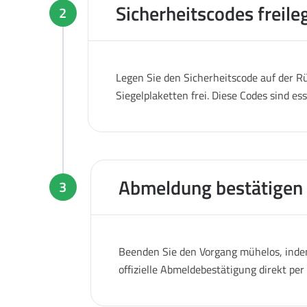
Sicherheitscodes freile
2
Legen Sie den Sicherheitscode auf der Rü
Siegelplaketten frei. Diese Codes sind es
Abmeldung bestätigen
3
Beenden Sie den Vorgang mühelos, indem
offizielle Abmeldebestätigung direkt pe