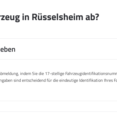
zeug in Rüsselsheim ab?
geben
abmeldung, indem Sie die 17-stellige Fahrzeugidentifikationsnumm
ngaben sind entscheidend für die eindeutige Identifikation Ihres