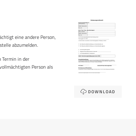
chtigt eine andere Person,
stelle abzumelden.
 Termin in der
vollmächtigten Person als
DOWNLOAD