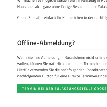
Wir machen es möglich! Melden Sie Ihr Fahrzeug in Ru
Hause aus ab – ganz ohne lästige Besuche in der Zulas
Geben Sie dafür einfach Ihr Kennzeichen in der nachf
Offline-Abmeldung?
Wenn Sie Ihre Abmeldung in Rüsselsheim nicht online
wollen, können Sie natürlich auch einen Termin bei de
Hierfür verwenden Sie die nachfolgenden Kontaktdaten 
nachfolgenden Button für eine Direkte Terminvereinba
TERMIN BEI DER ZULASSUNGSSTELLE GROSS