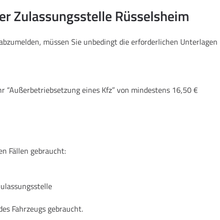
er Zulassungsstelle Rüsselsheim
m abzumelden, müssen Sie unbedingt die erforderlichen Unterlag
hr “Außerbetriebsetzung eines Kfz” von mindestens 16,50 €
en Fällen gebraucht:
Zulassungsstelle
des Fahrzeugs gebraucht.