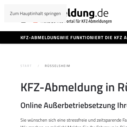
Zum Hauptinhalt springen
KFZ-ABMELDUNG
WIE FUNKTIONIERT DIE KFZ
START
RÜSSELSHEIM
KFZ-Abmeldung in Ru
Online Außerbetriebsetzung Ih
Sie wünschen sich eine stressfreie und zeitsparende 