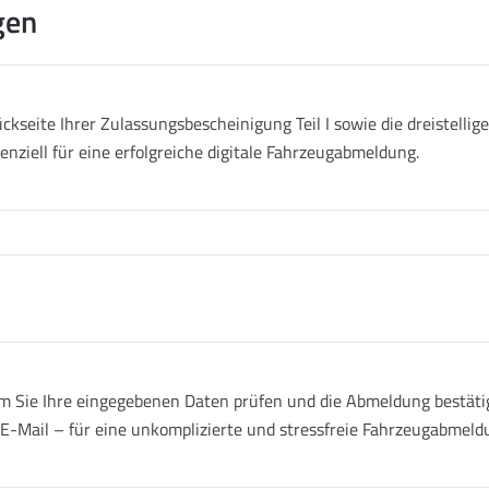
gen
ckseite Ihrer Zulassungsbescheinigung Teil I sowie die dreistell
senziell für eine erfolgreiche digitale Fahrzeugabmeldung.
 Sie Ihre eingegebenen Daten prüfen und die Abmeldung bestätige
r E-Mail – für eine unkomplizierte und stressfreie Fahrzeugabmeld