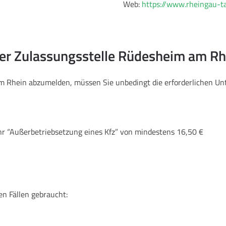
Web:
https://www.rheingau-t
der Zulassungsstelle Rüdesheim am Rh
 am Rhein abzumelden, müssen Sie unbedingt die erforderlichen 
hr “Außerbetriebsetzung eines Kfz” von mindestens 16,50 €
en Fällen gebraucht: