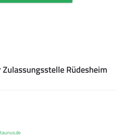
r Zulassungsstelle Rüdesheim
taunus.de