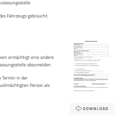
Zulassungsstelle
des Fahrzeugs gebraucht.
ein ermächtigt eine andere
lassungsstelle abzumelden.
 Termin in der
vollmächtigten Person als
DOWNLOAD