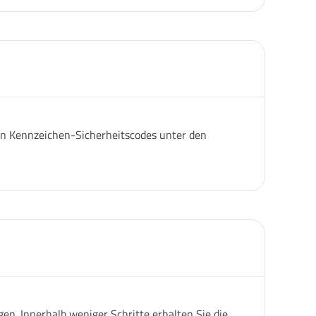
igen Kennzeichen-Sicherheitscodes unter den
n. Innerhalb weniger Schritte erhalten Sie die