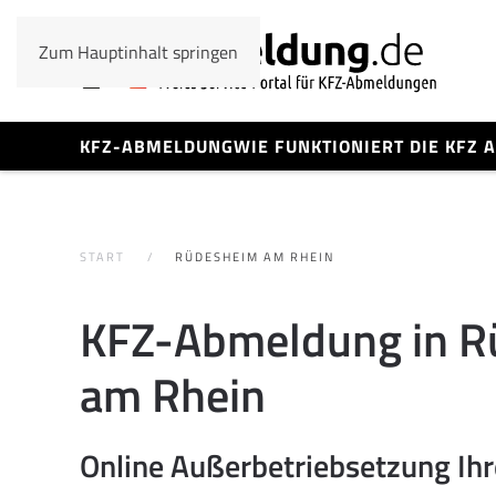
Zum Hauptinhalt springen
KFZ-ABMELDUNG
WIE FUNKTIONIERT DIE KFZ
START
RÜDESHEIM AM RHEIN
KFZ-Abmeldung in R
am Rhein
Online Außerbetriebsetzung Ih