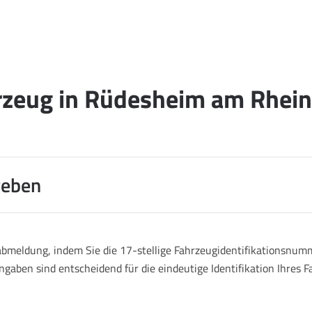
rzeug in Rüdesheim am Rhein
geben
abmeldung, indem Sie die 17-stellige Fahrzeugidentifikationsnumm
ngaben sind entscheidend für die eindeutige Identifikation Ihres