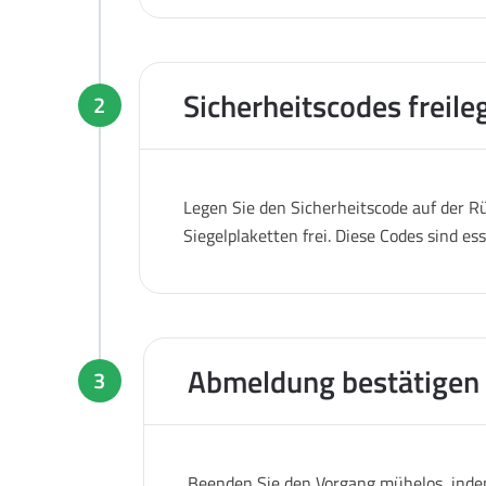
Sicherheitscodes freile
2
Legen Sie den Sicherheitscode auf der Rü
Siegelplaketten frei. Diese Codes sind es
Abmeldung bestätigen
3
Beenden Sie den Vorgang mühelos, indem