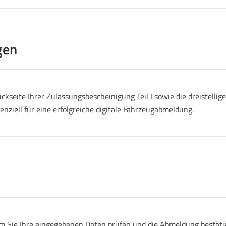
gen
ckseite Ihrer Zulassungsbescheinigung Teil I sowie die dreistell
senziell für eine erfolgreiche digitale Fahrzeugabmeldung.
 Sie Ihre eingegebenen Daten prüfen und die Abmeldung bestätige