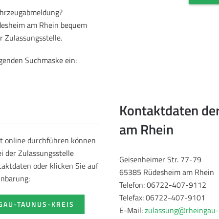
Fahrzeugabmeldung?
üdesheim am Rhein bequem
r Zulassungsstelle.
olgenden Suchmaske ein:
Kontaktdaten de
am Rhein
t online durchführen können
i der Zulassungsstelle
Geisenheimer Str. 77-79
aktdaten oder klicken Sie auf
65385 Rüdesheim am Rhein
inbarung:
Telefon: 06722-407-9112
Telefax: 06722-407-9101
GAU-TAUNUS-KREIS
E-Mail:
zulassung@rheingau-