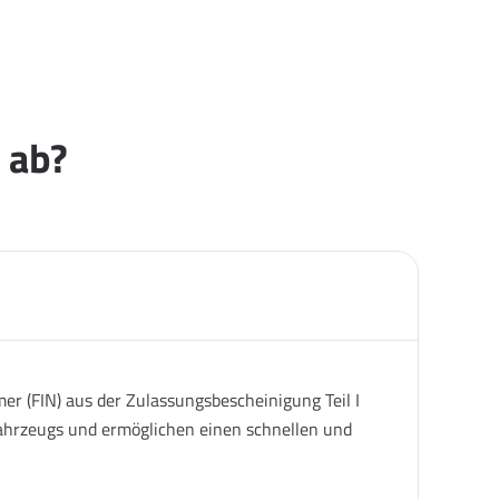
 ab?
er (FIN) aus der Zulassungsbescheinigung Teil I
 Fahrzeugs und ermöglichen einen schnellen und