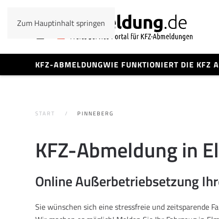
Zum Hauptinhalt springen
KFZ-ABMELDUNG
WIE FUNKTIONIERT DIE KFZ
START
PINNEBERG
KFZ-Abmeldung in E
Online Außerbetriebsetzung Ih
Sie wünschen sich eine stressfreie und zeitsparende 