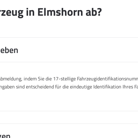
rzeug in Elmshorn ab?
geben
abmeldung, indem Sie die 17-stellige Fahrzeugidentifikationsnumm
ngaben sind entscheidend für die eindeutige Identifikation Ihres
gen