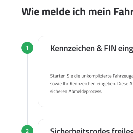
Wie melde ich mein Fah
Kennzeichen & FIN ein
1
Starten Sie die unkomplizierte Fahrzeug
sowie Ihr Kennzeichen eingeben. Diese A
sicheren Abmeldeprozess.
Sicherheitscodes freile
2