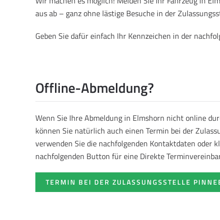
Wir machen es möglich! Melden Sie Ihr Fahrzeug in E
aus ab – ganz ohne lästige Besuche in der Zulassungsst
Geben Sie dafür einfach Ihr Kennzeichen in der nachf
Offline-Abmeldung?
Wenn Sie Ihre Abmeldung in Elmshorn nicht online du
können Sie natürlich auch einen Termin bei der Zulass
verwenden Sie die nachfolgenden Kontaktdaten oder kl
nachfolgenden Button für eine Direkte Terminvereinba
TERMIN BEI DER ZULASSUNGSSTELLE PINN