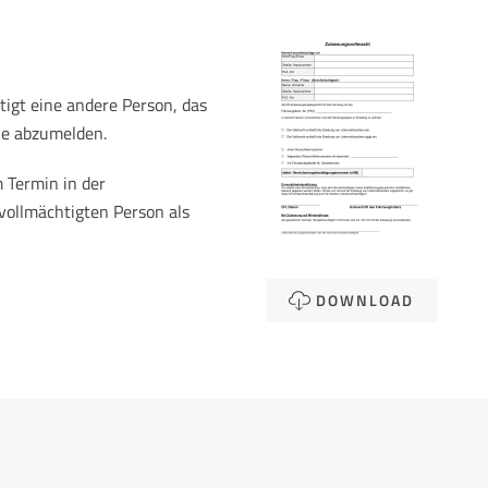
igt eine andere Person, das
le abzumelden.
 Termin in der
vollmächtigten Person als
DOWNLOAD