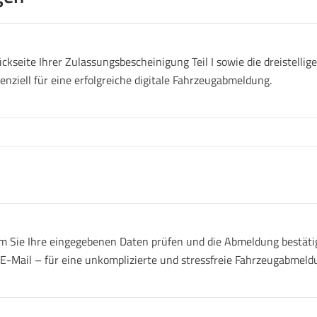
ckseite Ihrer Zulassungsbescheinigung Teil I sowie die dreistell
senziell für eine erfolgreiche digitale Fahrzeugabmeldung.
 Sie Ihre eingegebenen Daten prüfen und die Abmeldung bestätige
r E-Mail – für eine unkomplizierte und stressfreie Fahrzeugabmeld