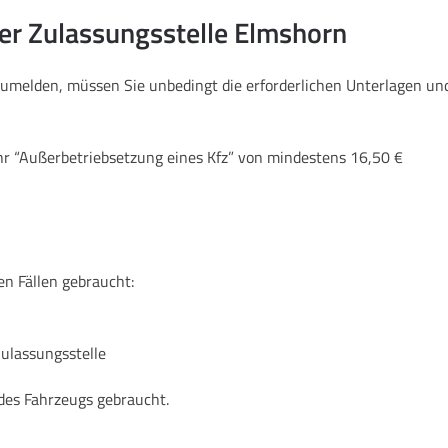
der Zulassungsstelle Elmshorn
zumelden, müssen Sie unbedingt die erforderlichen Unterlagen u
hr “Außerbetriebsetzung eines Kfz” von mindestens 16,50 €
en Fällen gebraucht:
Zulassungsstelle
des Fahrzeugs gebraucht.