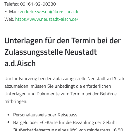
Telefax: 09161-92-90330
E-Mail:
verkehrswesen@kreis-nea.de
Web:
https://www.neustadt-aisch.de/
Unterlagen für den Termin bei der
Zulassungsstelle Neustadt
a.d.Aisch
Um Ihr Fahrzeug bei der Zulassungsstelle Neustadt a.d.Aisch
abzumelden, müssen Sie unbedingt die erforderlichen
Unterlagen und Dokumente zum Termin bei der Behörde
mitbringen:
Personalausweis oder Reisepass
Bargeld oder EC-Karte für die Bezahlung der Gebühr
“Außerbetriebsetzung eines Kfz” von mindestens 16,50