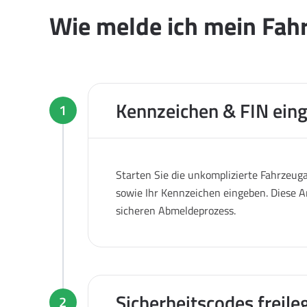
Wie melde ich mein Fahr
Kennzeichen & FIN ein
1
Starten Sie die unkomplizierte Fahrzeug
sowie Ihr Kennzeichen eingeben. Diese A
sicheren Abmeldeprozess.
Sicherheitscodes freile
2