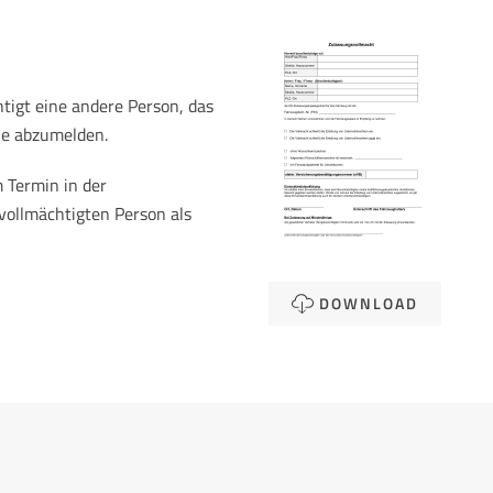
tigt eine andere Person, das
le abzumelden.
 Termin in der
vollmächtigten Person als
DOWNLOAD