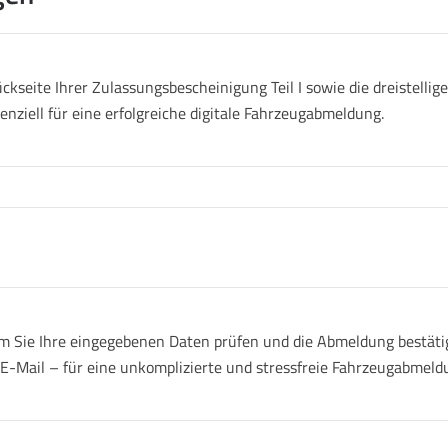
ckseite Ihrer Zulassungsbescheinigung Teil I sowie die dreistell
senziell für eine erfolgreiche digitale Fahrzeugabmeldung.
 Sie Ihre eingegebenen Daten prüfen und die Abmeldung bestätige
r E-Mail – für eine unkomplizierte und stressfreie Fahrzeugabmeld