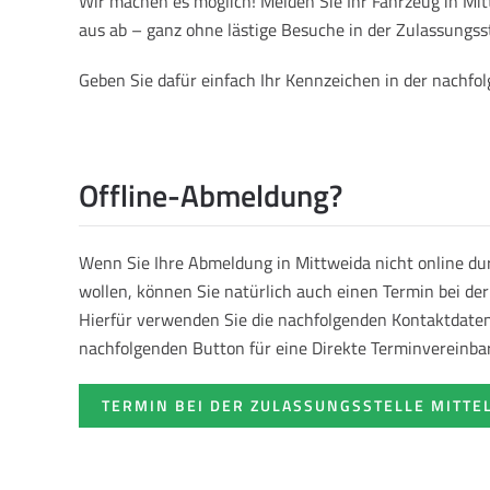
Wir machen es möglich! Melden Sie Ihr Fahrzeug in M
aus ab – ganz ohne lästige Besuche in der Zulassungsst
Geben Sie dafür einfach Ihr Kennzeichen in der nachf
Offline-Abmeldung?
Wenn Sie Ihre Abmeldung in Mittweida nicht online d
wollen, können Sie natürlich auch einen Termin bei de
Hierfür verwenden Sie die nachfolgenden Kontaktdaten 
nachfolgenden Button für eine Direkte Terminvereinba
TERMIN BEI DER ZULASSUNGSSTELLE MITTE