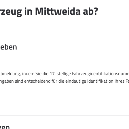
zeug in Mittweida ab?
geben
abmeldung, indem Sie die 17-stellige Fahrzeugidentifikationsnumm
ngaben sind entscheidend für die eindeutige Identifikation Ihres
gen