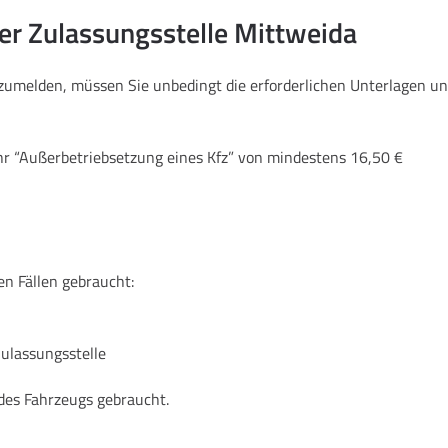
der Zulassungsstelle Mittweida
bzumelden, müssen Sie unbedingt die erforderlichen Unterlagen 
hr “Außerbetriebsetzung eines Kfz” von mindestens 16,50 €
en Fällen gebraucht:
Zulassungsstelle
des Fahrzeugs gebraucht.