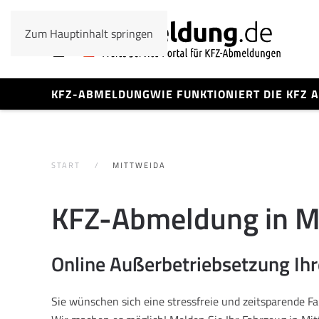
Zum Hauptinhalt springen
KFZ-ABMELDUNG
WIE FUNKTIONIERT DIE KFZ
START
MITTWEIDA
KFZ-Abmeldung in M
Online Außerbetriebsetzung Ih
Sie wünschen sich eine stressfreie und zeitsparende 