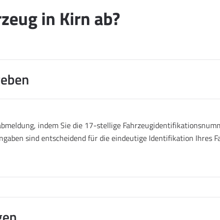
zeug in Kirn ab?
geben
abmeldung, indem Sie die 17-stellige Fahrzeugidentifikationsnumm
ngaben sind entscheidend für die eindeutige Identifikation Ihres
gen