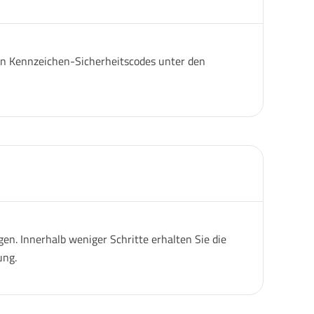
igen Kennzeichen-Sicherheitscodes unter den
n. Innerhalb weniger Schritte erhalten Sie die
ung.