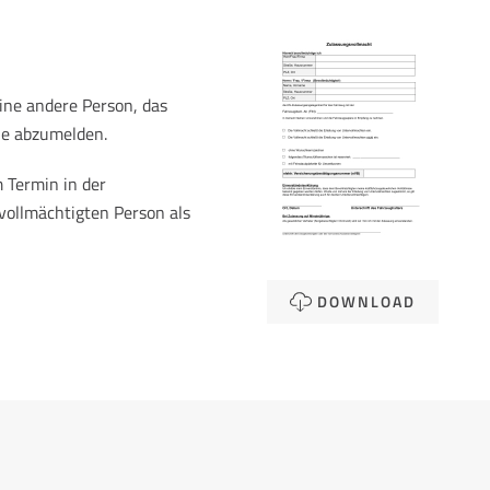
ine andere Person, das
le abzumelden.
 Termin in der
vollmächtigten Person als
DOWNLOAD