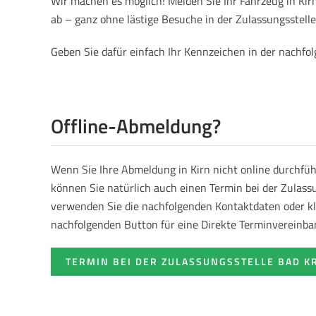
Wir machen es möglich! Melden Sie Ihr Fahrzeug in Ki
ab – ganz ohne lästige Besuche in der Zulassungsstelle
Geben Sie dafür einfach Ihr Kennzeichen in der nachf
Offline-Abmeldung?
Wenn Sie Ihre Abmeldung in Kirn nicht online durchfü
können Sie natürlich auch einen Termin bei der Zulass
verwenden Sie die nachfolgenden Kontaktdaten oder kl
nachfolgenden Button für eine Direkte Terminvereinba
TERMIN BEI DER ZULASSUNGSSTELLE BAD 