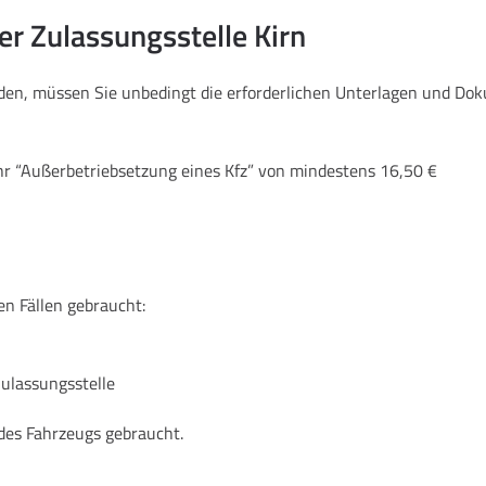
er Zulassungsstelle Kirn
lden, müssen Sie unbedingt die erforderlichen Unterlagen und Do
hr “Außerbetriebsetzung eines Kfz” von mindestens 16,50 €
en Fällen gebraucht:
Zulassungsstelle
des Fahrzeugs gebraucht.