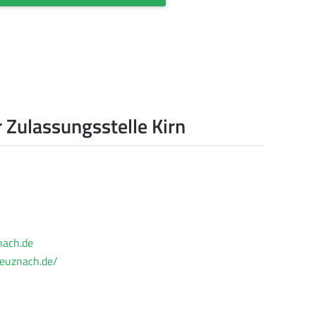
 Zulassungsstelle Kirn
nach.de
reuznach.de/