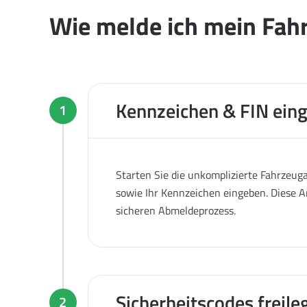
Wie melde ich mein Fahr
Kennzeichen & FIN ein
1
Starten Sie die unkomplizierte Fahrzeug
sowie Ihr Kennzeichen eingeben. Diese A
sicheren Abmeldeprozess.
Sicherheitscodes freile
2