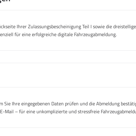
ckseite Ihrer Zulassungsbescheinigung Teil I sowie die dreistell
senziell für eine erfolgreiche digitale Fahrzeugabmeldung.
 Sie Ihre eingegebenen Daten prüfen und die Abmeldung bestätige
r E-Mail – für eine unkomplizierte und stressfreie Fahrzeugabmeld