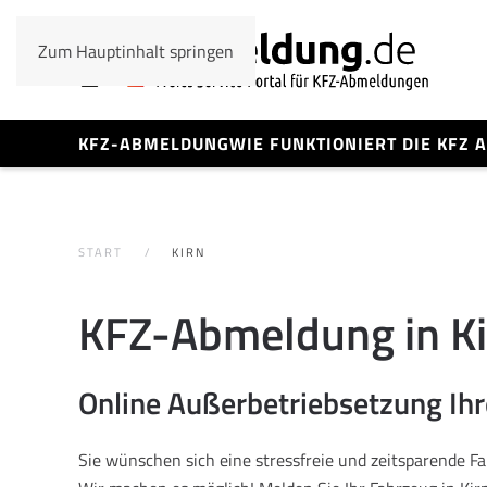
Zum Hauptinhalt springen
KFZ-ABMELDUNG
WIE FUNKTIONIERT DIE KFZ
START
KIRN
KFZ-Abmeldung in Ki
Online Außerbetriebsetzung Ih
Sie wünschen sich eine stressfreie und zeitsparende 