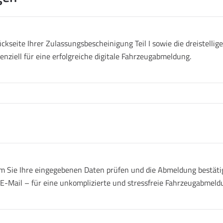
ckseite Ihrer Zulassungsbescheinigung Teil I sowie die dreistell
senziell für eine erfolgreiche digitale Fahrzeugabmeldung.
 Sie Ihre eingegebenen Daten prüfen und die Abmeldung bestätige
r E-Mail – für eine unkomplizierte und stressfreie Fahrzeugabmeld