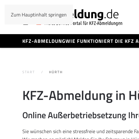
Zum Hauptinhalt springen
KFZ-ABMELDUNG
WIE FUNKTIONIERT DIE KFZ
START
HÜRTH
KFZ-Abmeldung in Hu
Online Außerbetriebsetzung Ih
Sie wünschen sich eine stressfreie und zeitsparende 