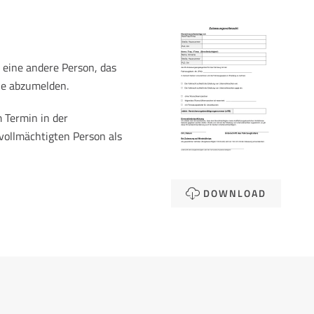
 eine andere Person, das
le abzumelden.
 Termin in der
vollmächtigten Person als
DOWNLOAD