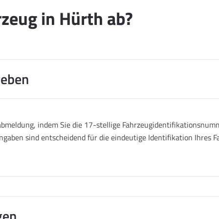
zeug in Hürth ab?
geben
abmeldung, indem Sie die 17-stellige Fahrzeugidentifikationsnumm
ngaben sind entscheidend für die eindeutige Identifikation Ihres
gen