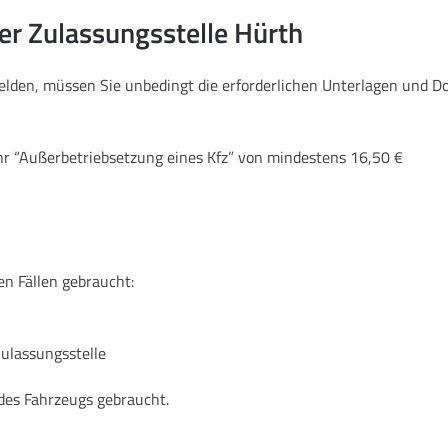
er Zulassungsstelle Hürth
melden, müssen Sie unbedingt die erforderlichen Unterlagen und 
hr “Außerbetriebsetzung eines Kfz” von mindestens 16,50 €
en Fällen gebraucht:
Zulassungsstelle
des Fahrzeugs gebraucht.