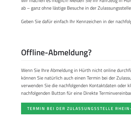
Wir machen es möglich! Melden Sie Ihr Fahrzeug in Hu
ab – ganz ohne lästige Besuche in der Zulassungsstelle
Geben Sie dafür einfach Ihr Kennzeichen in der nachf
Offline-Abmeldung?
Wenn Sie Ihre Abmeldung in Hürth nicht online durch
können Sie natürlich auch einen Termin bei der Zulass
verwenden Sie die nachfolgenden Kontaktdaten oder kl
nachfolgenden Button für eine Direkte Terminvereinba
TERMIN BEI DER ZULASSUNGSSTELLE RHEIN