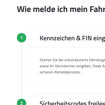
Wie melde ich mein Fahr
Kennzeichen & FIN ein
1
Starten Sie die unkomplizierte Fahrzeug
sowie Ihr Kennzeichen eingeben. Diese A
sicheren Abmeldeprozess.
Sicherheitscodes freile
2