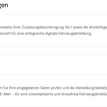
gen
ckseite Ihrer Zulassungsbescheinigung Teil I sowie die dreistell
senziell für eine erfolgreiche digitale Fahrzeugabmeldung.
 Sie Ihre eingegebenen Daten prüfen und die Abmeldung bestätige
r E-Mail – für eine unkomplizierte und stressfreie Fahrzeugabmeld