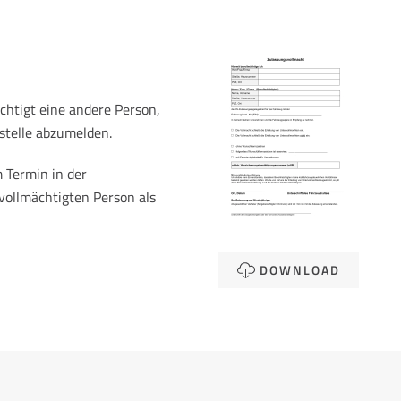
htigt eine andere Person,
stelle abzumelden.
 Termin in der
vollmächtigten Person als
DOWNLOAD