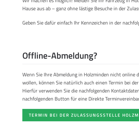
Wir machen es möglich! Melden Sie Ihr Fahrzeug in H
Hause aus ab – ganz ohne lästige Besuche in der Zulas
Geben Sie dafür einfach Ihr Kennzeichen in der nachf
Offline-Abmeldung?
Wenn Sie Ihre Abmeldung in Holzminden nicht online 
wollen, können Sie natürlich auch einen Termin bei de
Hierfür verwenden Sie die nachfolgenden Kontaktdaten 
nachfolgenden Button für eine Direkte Terminvereinba
TERMIN BEI DER ZULASSUNGSSTELLE HOLZ