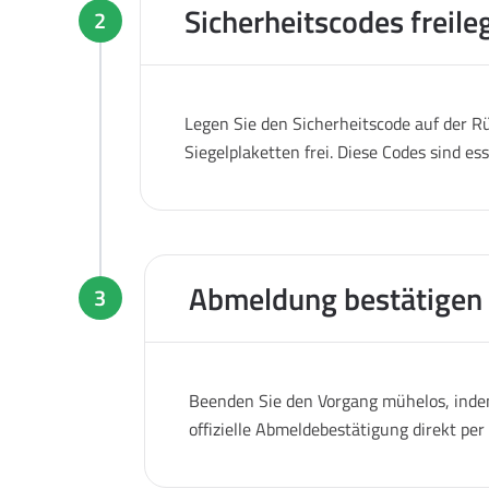
Sicherheitscodes freile
2
Legen Sie den Sicherheitscode auf der Rü
Siegelplaketten frei. Diese Codes sind es
Abmeldung bestätigen
3
Beenden Sie den Vorgang mühelos, indem
offizielle Abmeldebestätigung direkt pe