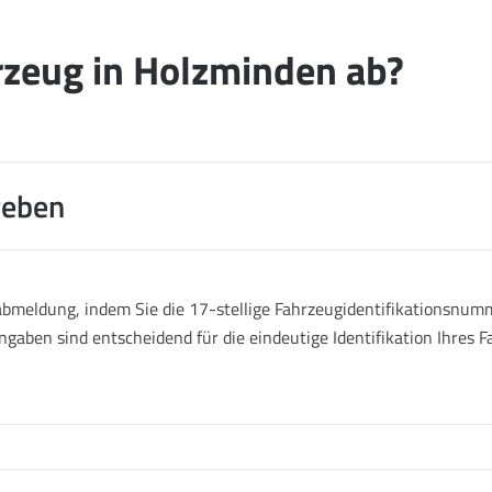
rzeug in Holzminden ab?
geben
abmeldung, indem Sie die 17-stellige Fahrzeugidentifikationsnumm
ngaben sind entscheidend für die eindeutige Identifikation Ihres