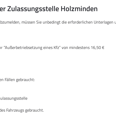
der Zulassungsstelle Holzminden
 abzumelden, müssen Sie unbedingt die erforderlichen Unterlage
hr “Außerbetriebsetzung eines Kfz” von mindestens 16,50 €
en Fällen gebraucht:
Zulassungsstelle
des Fahrzeugs gebraucht.