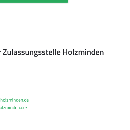
r Zulassungsstelle Holzminden
-holzminden.de
holzminden.de/