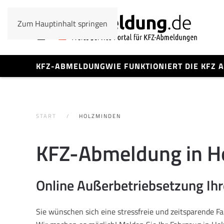
Zum Hauptinhalt springen
KFZ-ABMELDUNG
WIE FUNKTIONIERT DIE KFZ
START
HOLZMINDEN
KFZ-Abmeldung in H
Online Außerbetriebsetzung Ih
Sie wünschen sich eine stressfreie und zeitsparende 