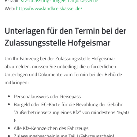
E-Mail:
Kfz-zulassung-hofgeismar@kassel.de
Web:
https://www.landkreiskassel.de/
Unterlagen für den Termin bei der
Zulassungsstelle Hofgeismar
Um Ihr Fahrzeug bei der Zulassungsstelle Hofgeismar
abzumelden, müssen Sie unbedingt die erforderlichen
Unterlagen und Dokumente zum Termin bei der Behörde
mitbringen:
Personalausweis oder Reisepass
Bargeld oder EC-Karte für die Bezahlung der Gebühr
“Außerbetriebsetzung eines Kfz” von mindestens 16,50
€
Alle Kfz-Kennzeichen des Fahrzeugs
Zulassungsbescheinigung Teil I (Fahrzeugschein)