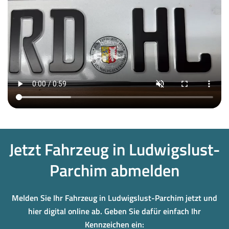
Jetzt Fahrzeug in Ludwigslust-
Parchim abmelden
Melden Sie Ihr Fahrzeug in Ludwigslust-Parchim jetzt und
hier digital online ab. Geben Sie dafür einfach Ihr
Kennzeichen ein: