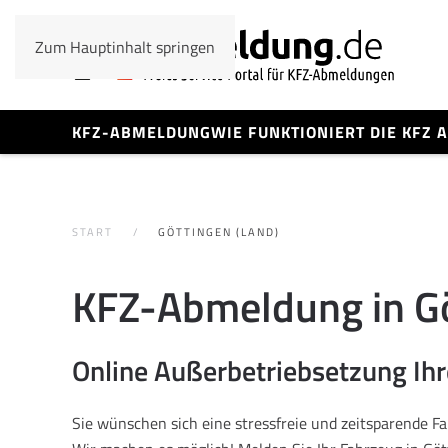
Zum Hauptinhalt springen
KFZ-ABMELDUNG
WIE FUNKTIONIERT DIE KFZ
START
GÖTTINGEN (LAND)
KFZ-Abmeldung in G
Online Außerbetriebsetzung Ih
Sie wünschen sich eine stressfreie und zeitsparende 