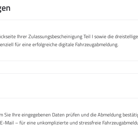
gen
ckseite Ihrer Zulassungsbescheinigung Teil I sowie die dreistell
senziell für eine erfolgreiche digitale Fahrzeugabmeldung.
 Sie Ihre eingegebenen Daten prüfen und die Abmeldung bestätige
r E-Mail – für eine unkomplizierte und stressfreie Fahrzeugabmeld