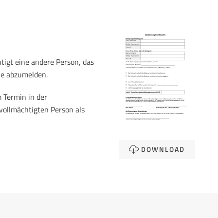
tigt eine andere Person, das
le abzumelden.
 Termin in der
vollmächtigten Person als
DOWNLOAD