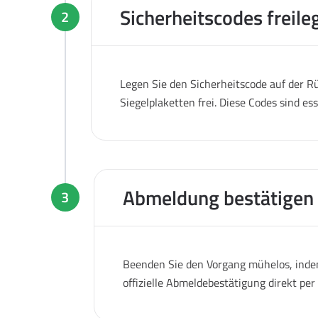
Sicherheitscodes freile
2
Legen Sie den Sicherheitscode auf der Rü
Siegelplaketten frei. Diese Codes sind es
Abmeldung bestätigen
3
Beenden Sie den Vorgang mühelos, indem
offizielle Abmeldebestätigung direkt pe