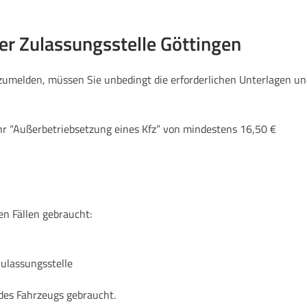
der Zulassungsstelle Göttingen
bzumelden, müssen Sie unbedingt die erforderlichen Unterlagen 
hr “Außerbetriebsetzung eines Kfz” von mindestens 16,50 €
en Fällen gebraucht:
Zulassungsstelle
des Fahrzeugs gebraucht.