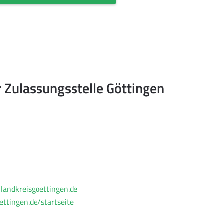
 Zulassungsstelle Göttingen
andkreisgoettingen.de
ettingen.de/startseite