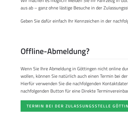
Wir machen es möglich! Melden Sie Ihr Fahrzeug in G
aus ab – ganz ohne lästige Besuche in der Zulassungsst
Geben Sie dafür einfach Ihr Kennzeichen in der nachf
Offline-Abmeldung?
Wenn Sie Ihre Abmeldung in Göttingen nicht online d
wollen, können Sie natürlich auch einen Termin bei de
Hierfür verwenden Sie die nachfolgenden Kontaktdaten 
nachfolgenden Button für eine Direkte Terminvereinba
TERMIN BEI DER ZULASSUNGSSTELLE GÖTTI