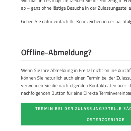
Wir machen es möglich! Melden Sie Ihr Fahrzeug in Fr
ab – ganz ohne lästige Besuche in der Zulassungsstelle
Geben Sie dafür einfach Ihr Kennzeichen in der nachf
Offline-Abmeldung?
Wenn Sie Ihre Abmeldung in Freital nicht online durch
können Sie natürlich auch einen Termin bei der Zulass
verwenden Sie die nachfolgenden Kontaktdaten oder kl
nachfolgenden Button für eine Direkte Terminvereinba
TERMIN BEI DER ZULASSUNGSSTELLE SÄ
OSTERZGEBIRGE