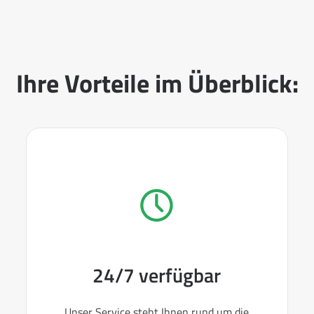
Ihre Vorteile im Überblick:
24/7 verfügbar
Unser Service steht Ihnen rund um die