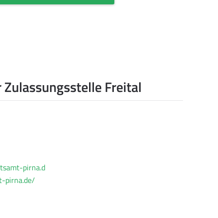
 Zulassungsstelle Freital
tsamt-pirna.d
-pirna.de/