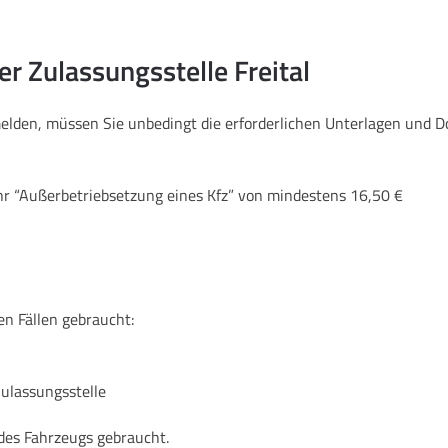
er Zulassungsstelle Freital
umelden, müssen Sie unbedingt die erforderlichen Unterlagen und
hr “Außerbetriebsetzung eines Kfz” von mindestens 16,50 €
en Fällen gebraucht:
Zulassungsstelle
des Fahrzeugs gebraucht.