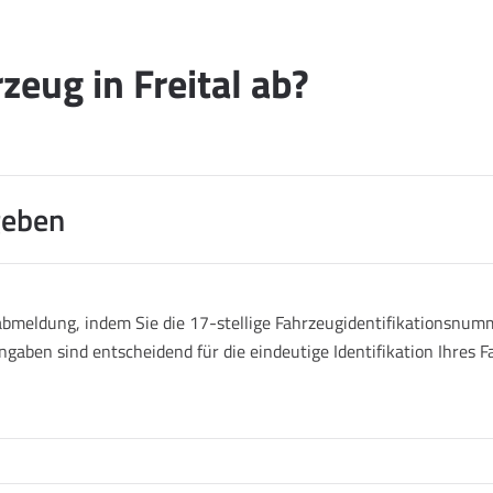
eug in Freital ab?
geben
abmeldung, indem Sie die 17-stellige Fahrzeugidentifikationsnumm
ngaben sind entscheidend für die eindeutige Identifikation Ihres