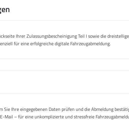
gen
ckseite Ihrer Zulassungsbescheinigung Teil I sowie die dreistell
senziell für eine erfolgreiche digitale Fahrzeugabmeldung.
 Sie Ihre eingegebenen Daten prüfen und die Abmeldung bestätige
r E-Mail – für eine unkomplizierte und stressfreie Fahrzeugabmeld