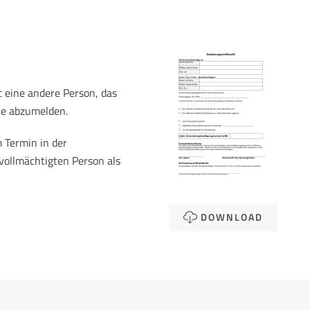
t eine andere Person, das
le abzumelden.
 Termin in der
vollmächtigten Person als
DOWNLOAD