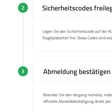
Sicherheitscodes freile
2
Legen Sie den Sicherheitscode auf der Rü
Siegelplaketten frei. Diese Codes sind es
Abmeldung bestätigen
3
Beenden Sie den Vorgang mühelos, indem
offizielle Abmeldebestätigung direkt pe