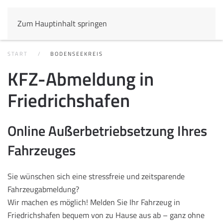
Zum Hauptinhalt springen
START
BODENSEEKREIS
KFZ-Abmeldung in
Friedrichshafen
Online Außerbetriebsetzung Ihres
Fahrzeuges
Sie wünschen sich eine stressfreie und zeitsparende
Fahrzeugabmeldung?
Wir machen es möglich! Melden Sie Ihr Fahrzeug in
Friedrichshafen bequem von zu Hause aus ab – ganz ohne